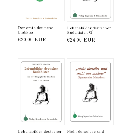
Der erste deutsche
Lebensbilder deutscher
Bhikkhu
Buddhisten (2)
Normaler
€20,00 EUR
Normaler
€24,00 EUR
Preis
Preis
Lebensbilder deutscher
Nicht derselbse und