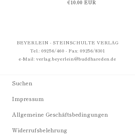
Preis
Normaler
€10,00 EUR
Preis
BEYERLEIN - STEINSCHULTE VERLAG
Tel.: 09256/460 - Fax: 09256/8301
e-Mail:
verlag.beyerlein@buddhareden.de
Suchen
Impressum
Allgemeine Geschäftsbedingungen
Widerrufsbelehrung