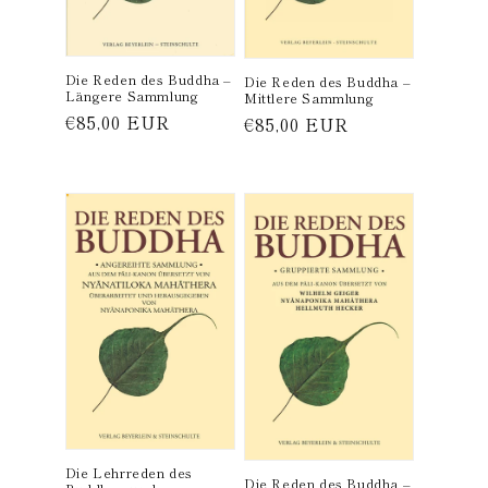
Die Reden des Buddha –
Die Reden des Buddha –
Längere Sammlung
Mittlere Sammlung
Normaler
€85,00 EUR
Normaler
€85,00 EUR
Preis
Preis
Die Lehrreden des
Die Reden des Buddha –