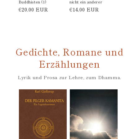
Buddhisten (1)
nicht ein anderer
Normaler
€20,00 EUR
Normaler
€14,00 EUR
Preis
Preis
Gedichte, Romane und
Erzählungen
Lyrik und Prosa zur Lehre, zum Dhamma.