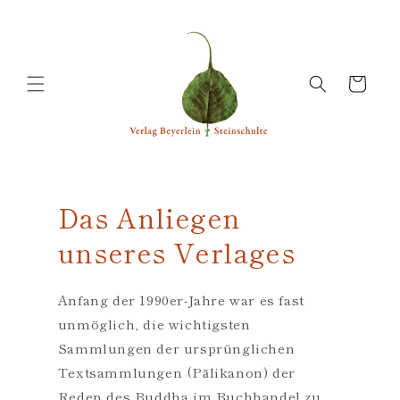
Direkt
zum
Inhalt
Warenkorb
Das Anliegen
unseres Verlages
Anfang der 1990er-Jahre war es fast
unmöglich, die wichtigsten
Sammlungen der ursprünglichen
Textsammlungen (Pālikanon) der
Reden des Buddha im Buchhandel zu