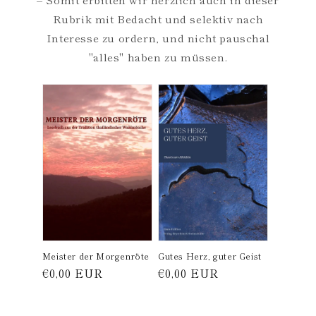
Rubrik mit Bedacht und selektiv nach
Interesse zu ordern, und nicht pauschal
"alles" haben zu müssen.
Meister der Morgenröte
Gutes Herz, guter Geist
Normaler
€0,00 EUR
Normaler
€0,00 EUR
Preis
Preis