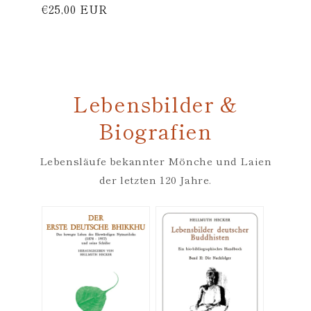
Normaler
€25,00 EUR
Preis
Lebensbilder &
Biografien
Lebensläufe bekannter Mönche und Laien
der letzten 120 Jahre.